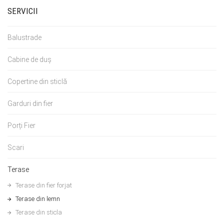
SERVICII
Balustrade
Cabine de duș
Copertine din sticlă
Garduri din fier
Porți Fier
Scari
Terase
Terase din fier forjat
Terase din lemn
Terase din sticla