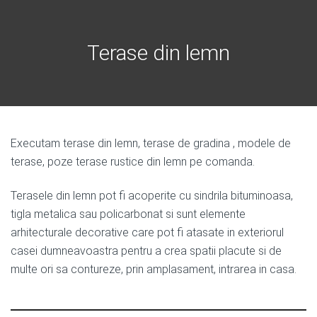
Terase din lemn
Executam terase din lemn, terase de gradina , modele de
terase, poze terase rustice din lemn pe comanda.
Terasele din lemn pot fi acoperite cu sindrila bituminoasa,
tigla metalica sau policarbonat si sunt elemente
arhitecturale decorative care pot fi atasate in exteriorul
casei dumneavoastra pentru a crea spatii placute si de
multe ori sa contureze, prin amplasament, intrarea in casa.