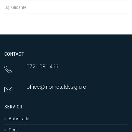
Uși Glisante
CONTACT
0721 081 466
office@inometaldesign.ro
SERVICII
Balustrade
Porti