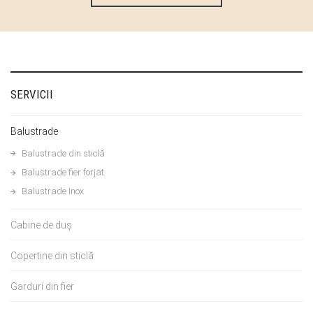
SERVICII
Balustrade
Balustrade din sticlă
Balustrade fier forjat
Balustrade Inox
Cabine de duș
Copertine din sticlă
Garduri din fier