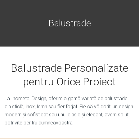
Balustrade
Balustrade Personalizate
pentru Orice Proiect
La Inometal Design, oferim o gamă variată de balustrade
din sticlă, inox, lemn sau fier forjat. Fie că vă doriți un design
modern și sofisticat sau unul clasic și elegant, avem soluții
potrivite pentru dumneavoastră.