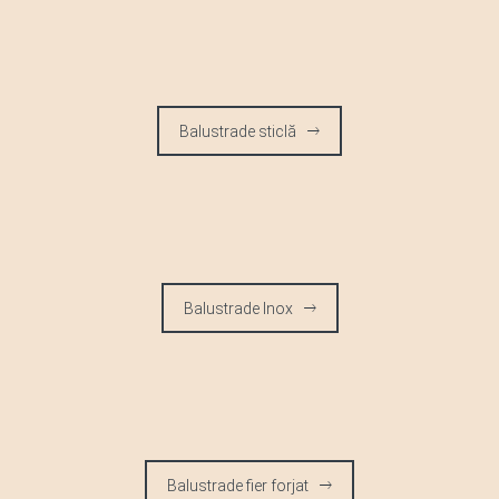
Balustrade sticlă
Balustrade Inox
Balustrade fier forjat