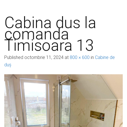
Cabina dus la
comanda
Timisoara 13
Published
octombrie 11, 2024
at
800 × 600
in
Cabine de
duș