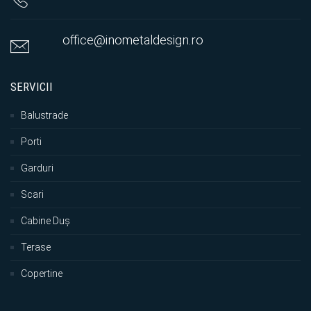
office@inometaldesign.ro
SERVICII
Balustrade
Porti
Garduri
Scari
Cabine Duș
Terase
Copertine