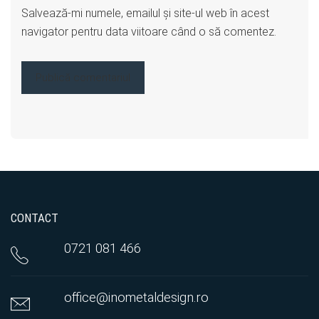
Salvează-mi numele, emailul și site-ul web în acest
navigator pentru data viitoare când o să comentez.
CONTACT
0721 081 466
office@inometaldesign.ro