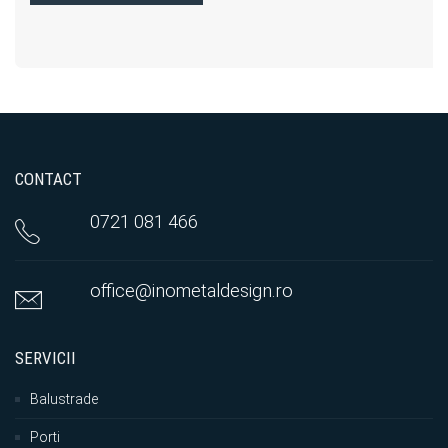
CONTACT
0721 081 466
office@inometaldesign.ro
SERVICII
Balustrade
Porti