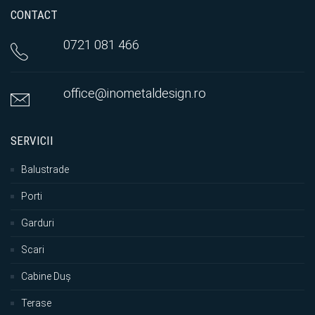
CONTACT
0721 081 466
office@inometaldesign.ro
SERVICII
Balustrade
Porti
Garduri
Scari
Cabine Duș
Terase