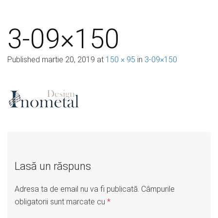
3-09×150
Published
martie 20, 2019
at
150 × 95
in
3-09×150
Lasă un răspuns
Adresa ta de email nu va fi publicată.
Câmpurile
obligatorii sunt marcate cu
*