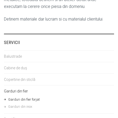
executam la cerere orice piesa din domeniu.
Detinem materiale dar lucram si cu materialul clientului.
SERVICII
Balustrade
Cabine de duș
Copertine din sticlă
Garduri din fier
Garduri din fier forjat
Garduri din inox